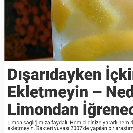
Dışarıdayken İçk
Ekletmeyin – Ned
Limondan İğrene
Limon sağlığımıza faydalı. Hem cildinize yararlı hem d
ekletmeyin. Bakteri yuvası 2007’de yapılan bir araştır