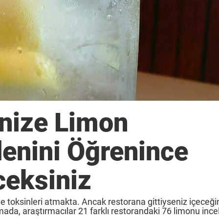
inize Limon
enini Öğrenince
ceksiniz
e toksinleri atmakta. Ancak restorana gittiyseniz içeceği
mada, araştırmacılar 21 farklı restorandaki 76 limonu ince