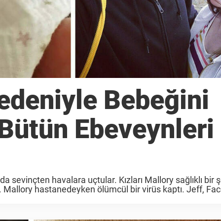
edeniyle Bebeğini
 Bütün Ebeveynleri
a sevinçten havalara uçtular. Kızları Mallory sağlıklı bir 
 Mallory hastanedeyken ölümcül bir virüs kaptı. Jeff, Fa