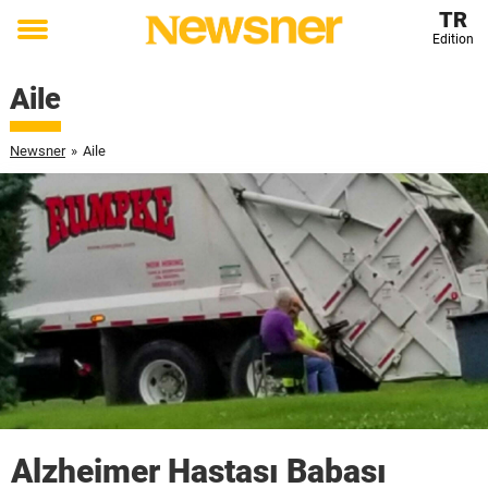
TR
Edition
Toggle
menu
Aile
Newsner
»
Aile
Alzheimer Hastası Babası