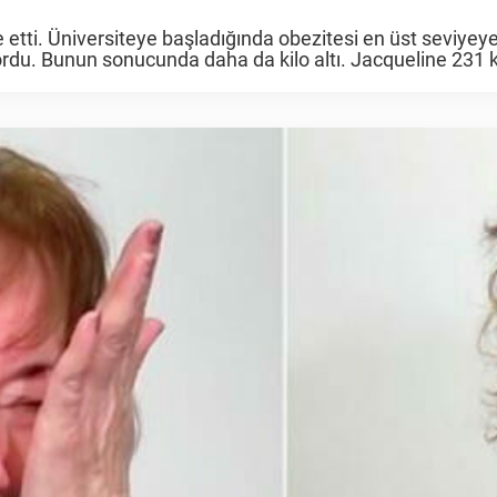
ti. Üniversiteye başladığında obezitesi en üst seviyeye 
ordu. Bunun sonucunda daha da kilo altı. Jacqueline 231 k