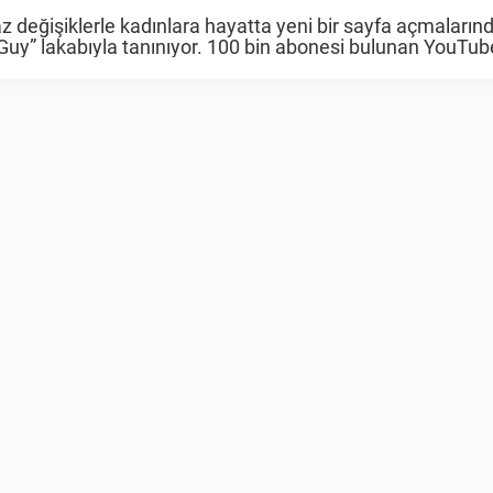
z değişiklerle kadınlara hayatta yeni bir sayfa açmaların
Guy” lakabıyla tanınıyor. 100 bin abonesi bulunan YouTub