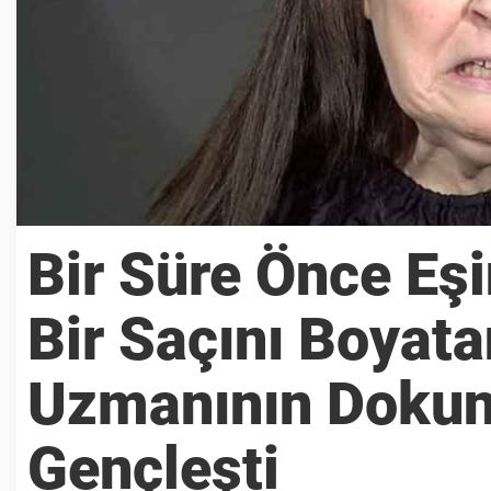
Bir Süre Önce Eş
Bir Saçını Boyata
Uzmanının Dokunu
Gençleşti