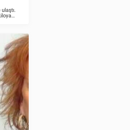
ulaştı.
iloya