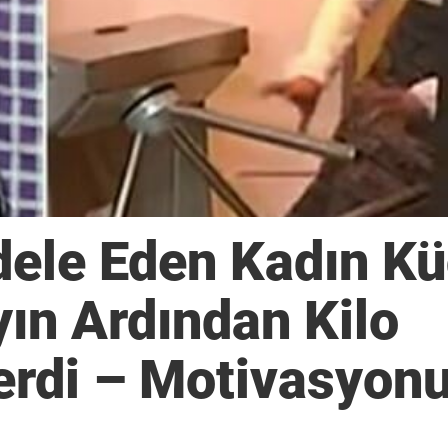
dele Eden Kadın K
yın Ardından Kilo
rdi – Motivasyonu