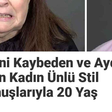
ini Kaybeden ve Ay
n Kadın Ünlü Stil
şlarıyla 20 Yaş