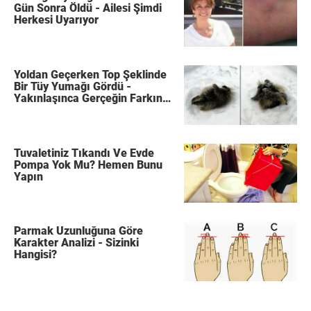
Gün Sonra Öldü - Ailesi Şimdi
Herkesi Uyarıyor
Yoldan Geçerken Top Şeklinde
Bir Tüy Yumağı Gördü -
Yakınlaşınca Gerçeğin Farkına
Vardı
Tuvaletiniz Tıkandı Ve Evde
Pompa Yok Mu? Hemen Bunu
Yapın
Parmak Uzunluğuna Göre
Karakter Analizi - Sizinki
Hangisi?