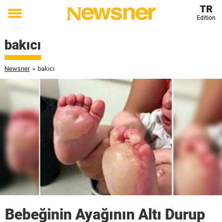
TR
Edition
Toggle
menu
bakıcı
Newsner
»
bakıcı
Bebeğinin Ayağının Altı Durup