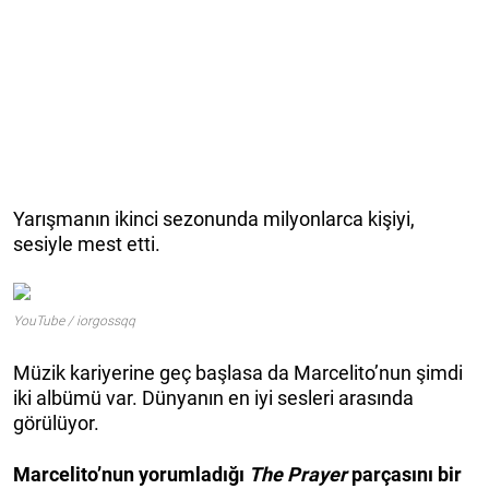
Yarışmanın ikinci sezonunda milyonlarca kişiyi,
sesiyle mest etti.
YouTube / iorgossqq
Müzik kariyerine geç başlasa da Marcelito’nun şimdi
iki albümü var. Dünyanın en iyi sesleri arasında
görülüyor.
Marcelito’nun yorumladığı
The Prayer
parçasını bir