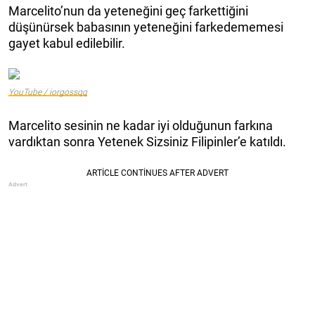
Marcelito’nun da yeteneğini geç farkettiğini
düşünürsek babasının yeteneğini farkedememesi
gayet kabul edilebilir.
YouTube / iorgossqq
Marcelito sesinin ne kadar iyi olduğunun farkına
vardıktan sonra Yetenek Sizsiniz Filipinler’e katıldı.