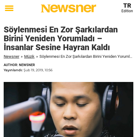
TR
Edition
Toggle
menu
Söylenmesi En Zor Şarkılardan
Birini Yeniden Yorumladı –
İnsanlar Sesine Hayran Kaldı
Newsner
»
Müzik
»
Söylenmesi En Zor Şarkılardan Birini Yeniden Yorumladı - İnsanlar Sesine Hayran Kaldı
AUTHOR: NEWSNER
Yayınlandı:
Şub 19, 2019, 10:56