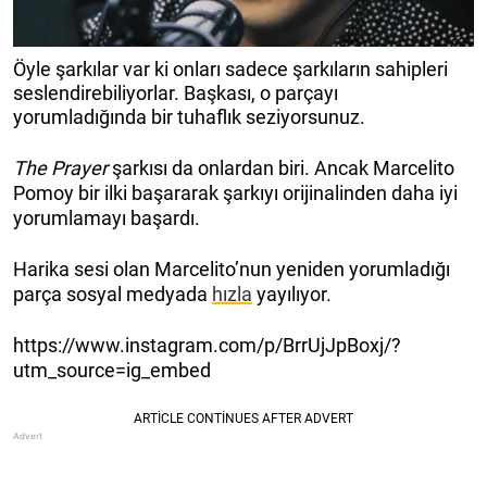
Öyle şarkılar var ki onları sadece şarkıların sahipleri
seslendirebiliyorlar. Başkası, o parçayı
yorumladığında bir tuhaflık seziyorsunuz.
The Prayer
şarkısı da onlardan biri. Ancak Marcelito
Pomoy bir ilki başararak şarkıyı orijinalinden daha iyi
yorumlamayı başardı.
Harika sesi olan Marcelito’nun yeniden yorumladığı
parça sosyal medyada
hızla
yayılıyor.
https://www.instagram.com/p/BrrUjJpBoxj/?
utm_source=ig_embed