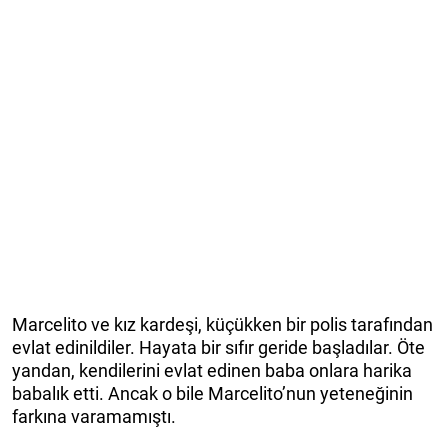
Marcelito ve kız kardeşi, küçükken bir polis tarafından
evlat edinildiler. Hayata bir sıfır geride başladılar. Öte
yandan, kendilerini evlat edinen baba onlara harika
babalık etti. Ancak o bile Marcelito’nun yeteneğinin
farkına varamamıştı.