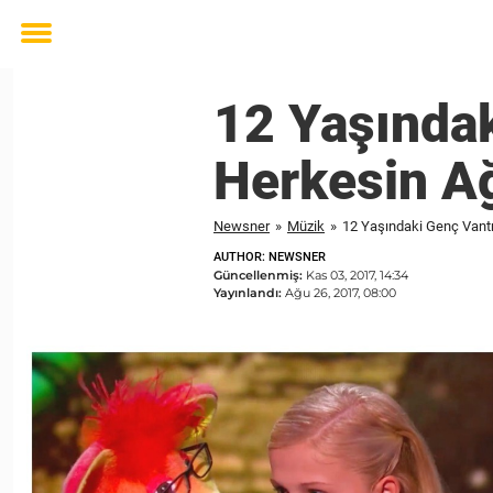
Toggle
menu
12 Yaşındak
Herkesin Ağ
Newsner
»
Müzik
»
12 Yaşındaki Genç Vantri
AUTHOR: NEWSNER
Güncellenmiş:
Kas 03, 2017, 14:34
Yayınlandı:
Ağu 26, 2017, 08:00