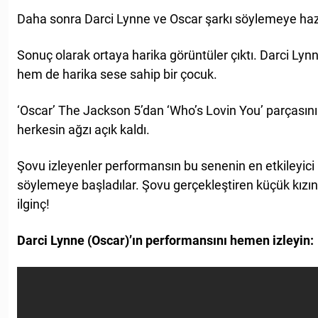
Daha sonra Darci Lynne ve Oscar şarkı söylemeye hazı
Sonuç olarak ortaya harika görüntüler çıktı. Darci Lynn
hem de harika sese sahip bir çocuk.
‘Oscar’ The Jackson 5’dan ‘Who’s Lovin You’ parçasın
herkesin ağzı açık kaldı.
Şovu izleyenler performansın bu senenin en etkileyic
söylemeye başladılar. Şovu gerçekleştiren küçük kızın
ilginç!
Darci Lynne (Oscar)’ın performansını hemen izleyin: