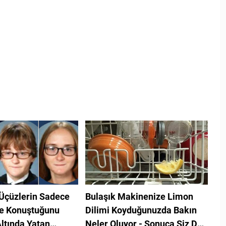
Üçüzlerin Sadece
Bulaşık Makinenize Limon
yle Konuştuğunu
Dilimi Koyduğunuzda Bakın
Altında Yatan
Neler Oluyor - Sonuca Siz De