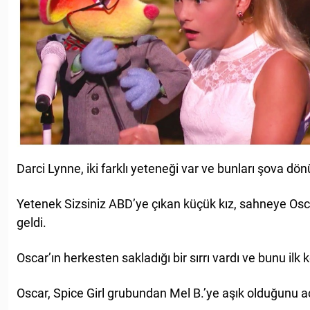
Darci Lynne, iki farklı yeteneği var ve bunları şova dönü
Yetenek Sizsiniz ABD’ye çıkan küçük kız, sahneye Osca
geldi.
Oscar’ın herkesten sakladığı bir sırrı vardı ve bunu ilk
Oscar, Spice Girl grubundan Mel B.’ye aşık olduğunu aç