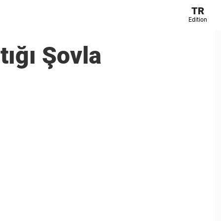
TR
Edition
tığı Şovla