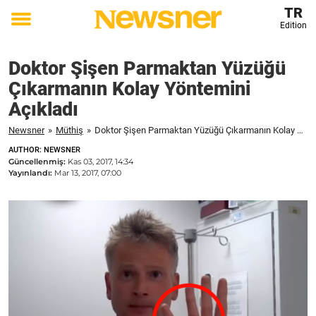
TR
Edition
Toggle
menu
Doktor Şişen Parmaktan Yüzüğü
Çıkarmanın Kolay Yöntemini
Açıkladı
Newsner
»
Müthiş
»
Doktor Şişen Parmaktan Yüzüğü Çıkarmanın Kolay Yöntemini Açıkladı
AUTHOR: NEWSNER
Güncellenmiş:
Kas 03, 2017, 14:34
Yayınlandı:
Mar 13, 2017, 07:00