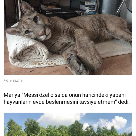
Im_a_puma
Mariya “Messi özel olsa da onun haricindeki yabani
hayvanların evde beslenmesini tavsiye etmem” dedi.