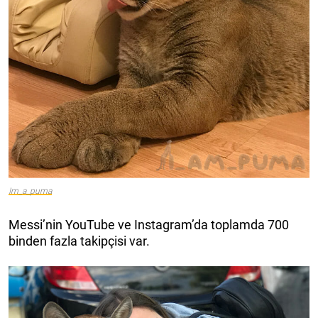
Im_a_puma
Messi’nin YouTube ve Instagram’da toplamda 700
binden fazla takipçisi var.