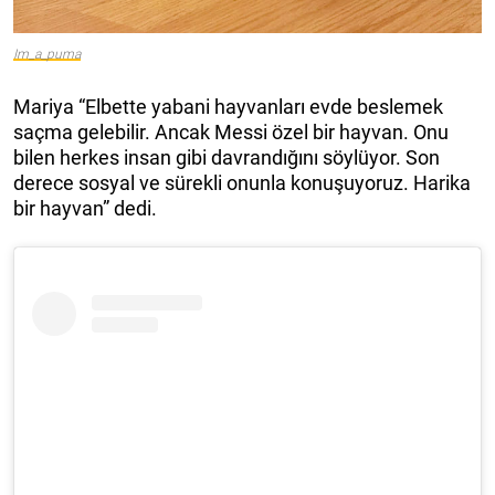
Im_a_puma
Mariya “Elbette yabani hayvanları evde beslemek
saçma gelebilir. Ancak Messi özel bir hayvan. Onu
bilen herkes insan gibi davrandığını söylüyor. Son
derece sosyal ve sürekli onunla konuşuyoruz. Harika
bir hayvan” dedi.