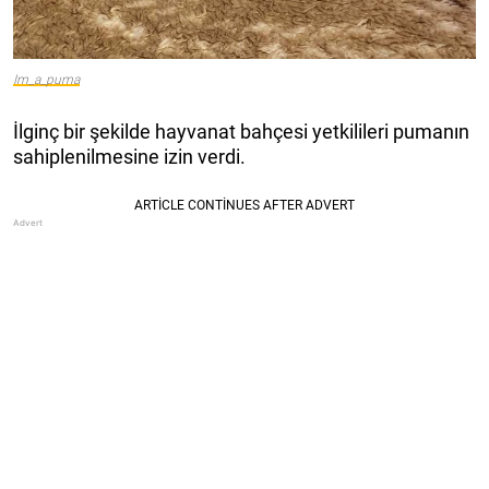
Im_a_puma
İlginç bir şekilde hayvanat bahçesi yetkilileri pumanın
sahiplenilmesine izin verdi.