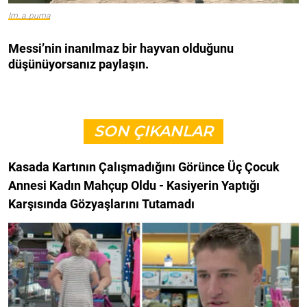
Im_a_puma
Messi’nin inanılmaz bir hayvan olduğunu
düşünüyorsanız paylaşın.
SON ÇIKANLAR
Kasada Kartının Çalışmadığını Görünce Üç Çocuk
Annesi Kadın Mahçup Oldu - Kasiyerin Yaptığı
Karşısında Gözyaşlarını Tutamadı