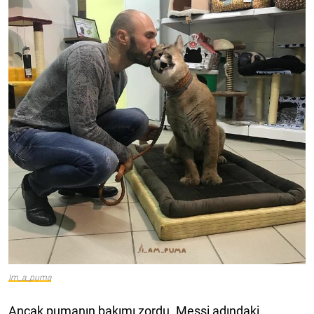
Im_a_puma
Ancak pumanın bakımı zordu. Messi adındaki