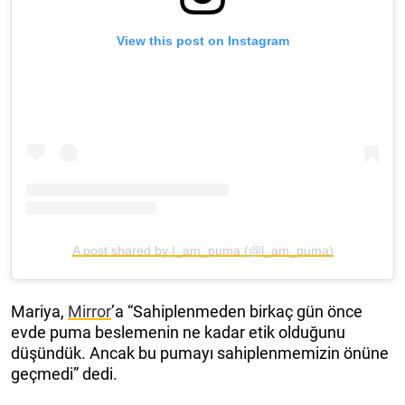
View this post on Instagram
A post shared by I_am_puma (@l_am_puma)
Mariya,
Mirror
’a “Sahiplenmeden birkaç gün önce
evde puma beslemenin ne kadar etik olduğunu
düşündük. Ancak bu pumayı sahiplenmemizin önüne
geçmedi” dedi.