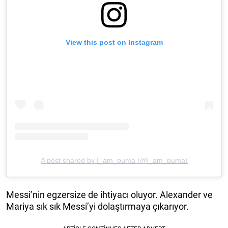
View this post on Instagram
A post shared by I_am_puma (@l_am_puma)
Messi’nin egzersize de ihtiyacı oluyor. Alexander ve
Mariya sık sık Messi’yi dolaştırmaya çıkarıyor.