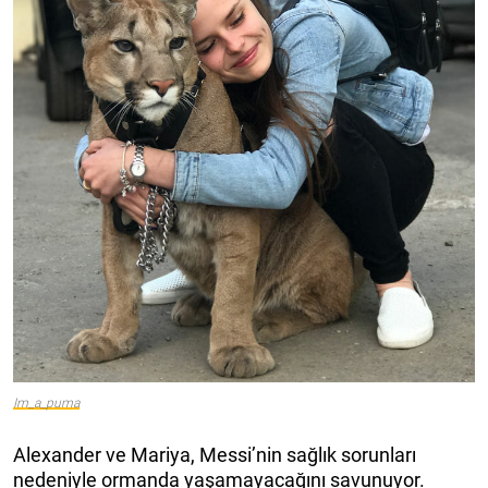
Im_a_puma
Alexander ve Mariya, Messi’nin sağlık sorunları
nedeniyle ormanda yaşamayacağını savunuyor.