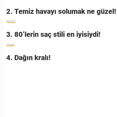
2. Temiz havayı solumak ne güzel!
Reddit
3. 80’lerin saç stili en iyisiydi!
Imgur
4. Dağın kralı!