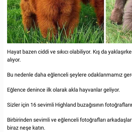
Hayat bazen ciddi ve sıkıcı olabiliyor. Kış da yaklaşırk
alıyor.
Bu nedenle daha eğlenceli şeylere odaklanmamız ger
Eğlence denince ilk olarak akla hayvanlar geliyor.
Sizler için 16 sevimli Highland buzağısının fotoğrafları
Birbirinden sevimli ve eğlenceli fotoğrafları arkadaşla
biraz neşe katın.