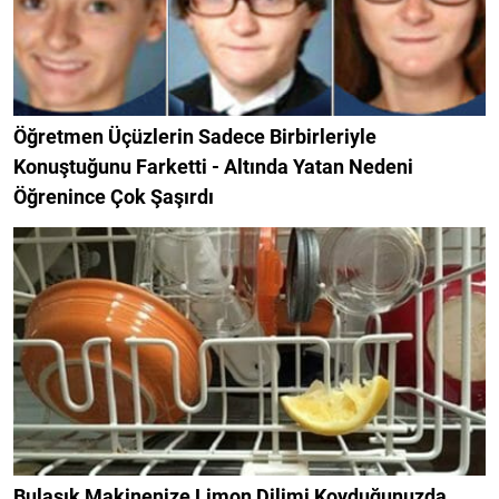
Öğretmen Üçüzlerin Sadece Birbirleriyle
Konuştuğunu Farketti - Altında Yatan Nedeni
Öğrenince Çok Şaşırdı
Bulaşık Makinenize Limon Dilimi Koyduğunuzda