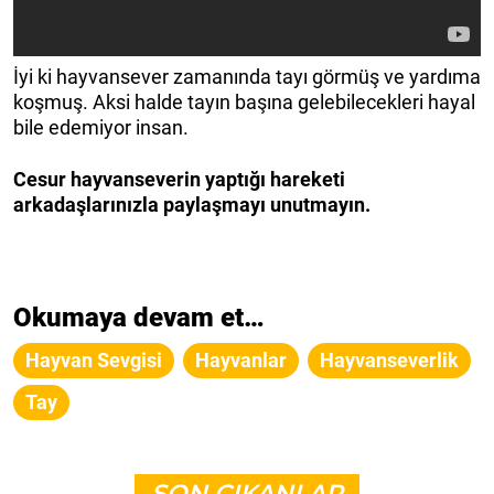
İyi ki hayvansever zamanında tayı görmüş ve yardıma
koşmuş. Aksi halde tayın başına gelebilecekleri hayal
bile edemiyor insan.
Cesur hayvanseverin yaptığı hareketi
arkadaşlarınızla paylaşmayı unutmayın.
Okumaya devam et…
Hayvan Sevgisi
Hayvanlar
Hayvanseverlik
Tay
SON ÇIKANLAR