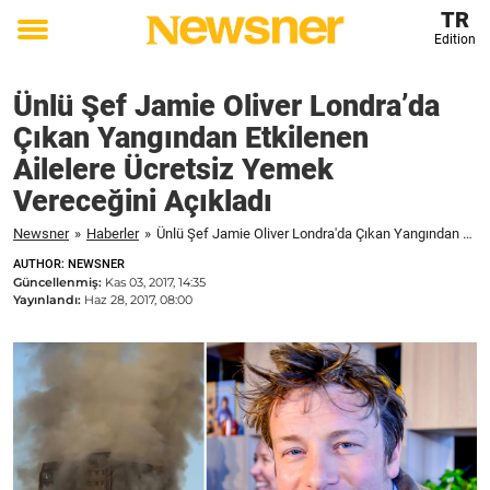
TR
Edition
Toggle
menu
Ünlü Şef Jamie Oliver Londra’da
Çıkan Yangından Etkilenen
Ailelere Ücretsiz Yemek
Vereceğini Açıkladı
Newsner
»
Haberler
»
Ünlü Şef Jamie Oliver Londra'da Çıkan Yangından Etkilenen Ailelere Ücretsiz Yemek Vereceğini Açıkladı
AUTHOR: NEWSNER
Güncellenmiş:
Kas 03, 2017, 14:35
Yayınlandı:
Haz 28, 2017, 08:00