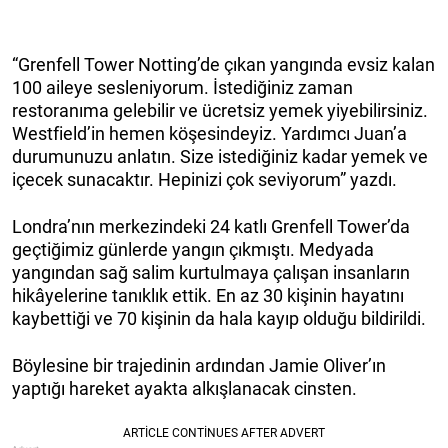
“Grenfell Tower Notting’de çıkan yangında evsiz kalan
100 aileye sesleniyorum. İstediğiniz zaman
restoranıma gelebilir ve ücretsiz yemek yiyebilirsiniz.
Westfield’in hemen köşesindeyiz. Yardımcı Juan’a
durumunuzu anlatın. Size istediğiniz kadar yemek ve
içecek sunacaktır. Hepinizi çok seviyorum” yazdı.
Londra’nın merkezindeki 24 katlı Grenfell Tower’da
geçtiğimiz günlerde yangın çıkmıştı. Medyada
yangından sağ salim kurtulmaya çalışan insanların
hikâyelerine tanıklık ettik. En az 30 kişinin hayatını
kaybettiği ve 70 kişinin da hala kayıp olduğu bildirildi.
Böylesine bir trajedinin ardından Jamie Oliver’ın
yaptığı hareket ayakta alkışlanacak cinsten.