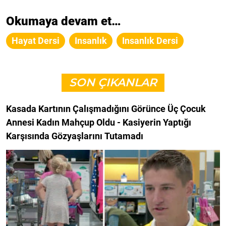
Okumaya devam et…
Hayat Dersi
Insanlık
Insanlık Dersi
SON ÇIKANLAR
Kasada Kartının Çalışmadığını Görünce Üç Çocuk
Annesi Kadın Mahçup Oldu - Kasiyerin Yaptığı
Karşısında Gözyaşlarını Tutamadı