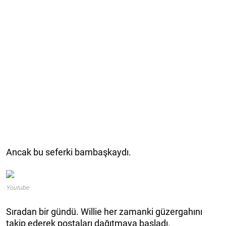
Ancak bu seferki bambaşkaydı.
Youtube
Sıradan bir gündü. Willie her zamanki güzergahını
takip ederek postaları dağıtmaya başladı.