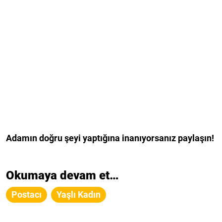
Adamın doğru şeyi yaptığına inanıyorsanız paylaşın!
Okumaya devam et…
Postacı
Yaşlı Kadın