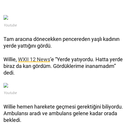
Youtube
Tam aracına dönecekken pencereden yaşlı kadının
yerde yattığını gördü.
Willie,
WXII 12 News
’e “Yerde yatıyordu. Hatta yerde
biraz da kan gördüm. Gördüklerime inanamadım”
dedi.
Youtube
Willie hemen harekete geçmesi gerektiğini biliyordu.
Ambulansı aradı ve ambulans gelene kadar orada
bekledi.