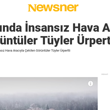
nda İnsansız Hava A
üntüler Tüyler Ürpert
z Hava Aracıyla Çekilen Görüntüler Tüyler Ürpertti