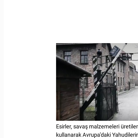
Esirler, savaş malzemeleri üretilen
kullanarak Avrupa’daki Yahudileri