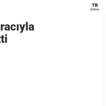
TR
Edition
racıyla
ti