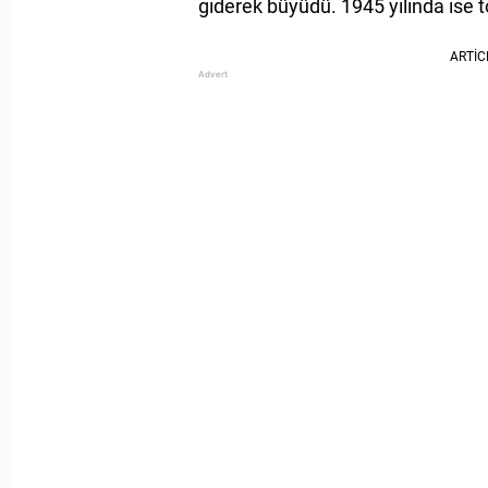
giderek büyüdü. 1945 yılında ise