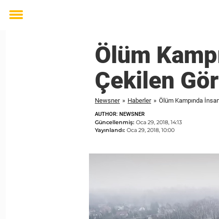
Toggle
menu
Ölüm Kampı
Çekilen Gör
Newsner
»
Haberler
»
Ölüm Kampında İnsansı
AUTHOR: NEWSNER
Güncellenmiş:
Oca 29, 2018, 14:13
Yayınlandı:
Oca 29, 2018, 10:00