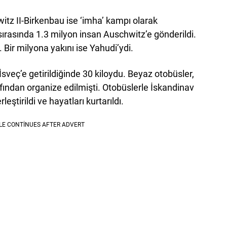
itz II-Birkenbau ise ‘imha’ kampı olarak
sırasında 1.3 milyon insan Auschwitz’e gönderildi.
 Bir milyona yakını ise Yahudi’ydi.
e İsveç’e getirildiğinde 30 kiloydu. Beyaz otobüsler,
fından organize edilmişti. Otobüslerle İskandinav
leştirildi ve hayatları kurtarıldı.