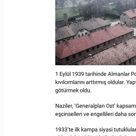
1 Eylül 1939 tarihinde Almanlar P
kıvılcımlarını arttırmış oldular. Yap
götürmek oldu.
Naziler, ‘Generalplan Ost’ kapsamı
eşcinselleri ve engellileri daha s
1933’te ilk kampa siyasi tutuklula