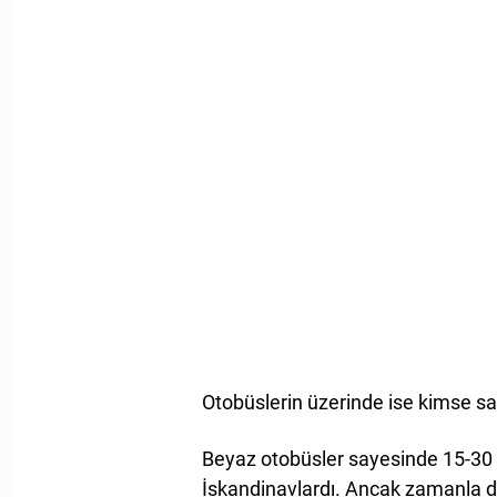
Otobüslerin üzerinde ise kimse sal
Beyaz otobüsler sayesinde 15-30 bi
İskandinavlardı. Ancak zamanla d