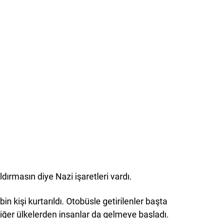
dırmasın diye Nazi işaretleri vardı.
n kişi kurtarıldı. Otobüsle getirilenler başta
iğer ülkelerden insanlar da gelmeye başladı.