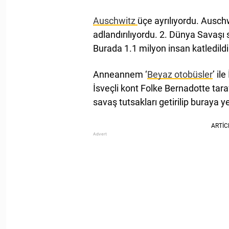
Auschwitz
üçe ayrılıyordu. Auschw
adlandırılıyordu. 2. Dünya Savaşı 
Burada 1.1 milyon insan katledildi.
Anneannem ‘
Beyaz otobüsler
’ il
İsveçli kont Folke Bernadotte tara
savaş tutsakları getirilip buraya yer