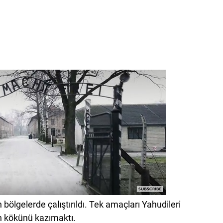
 bölgelerde çalıştırıldı. Tek amaçları Yahudileri
n kökünü kazımaktı.