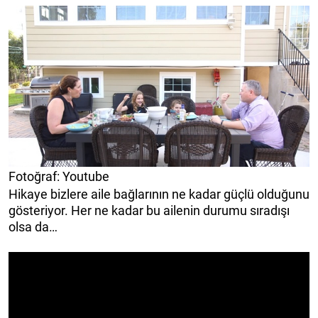
Fotoğraf: Youtube
Hikaye bizlere aile bağlarının ne kadar güçlü olduğunu
gösteriyor. Her ne kadar bu ailenin durumu sıradışı
olsa da…