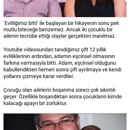
‘Evliliğimiz bitti’ ile başlayan bir hikayenin sonu pek
mutlu biteceğe benzemez. Ancak iki çocuklu bir
ailenin tecrübe ettiği olaylar gerçekten inanılmaz.
Youtube videosundan tanıdığımız çift 12 yıllık
evliliklerinin ardından, adamın eşcinsel olmasının
farkına varmasıyla bitti. Adam, eşcinsel olduğunu
kabullendikten hemen sonra çift ayrılmaya ve kendi
yollarını çizmeye karar verdiler.
Çocuğu olan ailelerin boşanma süreci çok sıkıntılı
geçer. Özellikle boşandıktan sonra çocukların kimde
kalacağı apayrı bir zorluktur.