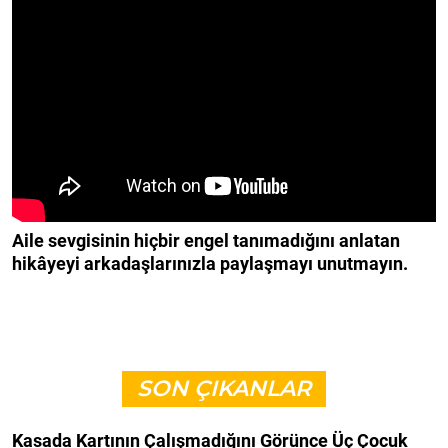
Aile sevgisinin hiçbir engel tanımadığını anlatan
hikâyeyi arkadaşlarınızla paylaşmayı unutmayın.
SON ÇIKANLAR
Kasada Kartının Çalışmadığını Görünce Üç Çocuk