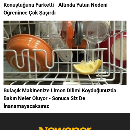
Konuştuğunu Farketti - Altında Yatan Nedeni
Öğrenince Çok Şaşırdı
Bulaşık Makinenize Limon Dilimi Koyduğunuzda
Bakın Neler Oluyor - Sonuca Siz De
İnanamayacaksınız