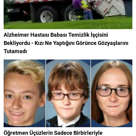
Alzheimer Hastası Babası Temizlik İşçisini
Bekliyordu - Kızı Ne Yaptığını Görünce Gözyaşlarını
Tutamadı
Öğretmen Üçüzlerin Sadece Birbirleriyle