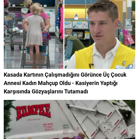
Kasada Kartının Çalışmadığını Görünce Üç Çocuk
Annesi Kadın Mahçup Oldu - Kasiyerin Yaptığı
Karşısında Gözyaşlarını Tutamadı