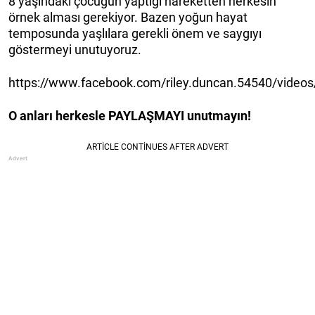
8 yaşındaki çocuğun yaptığı hareketten herkesin
örnek alması gerekiyor. Bazen yoğun hayat
temposunda yaşlılara gerekli önem ve saygıyı
göstermeyi unutuyoruz.
https://www.facebook.com/riley.duncan.54540/vide
O anları herkesle PAYLAŞMAYI unutmayın!