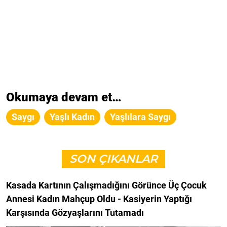
Okumaya devam et…
Saygı
Yaşlı Kadın
Yaşlılara Saygı
SON ÇIKANLAR
Kasada Kartının Çalışmadığını Görünce Üç Çocuk
Annesi Kadın Mahçup Oldu - Kasiyerin Yaptığı
Karşısında Gözyaşlarını Tutamadı