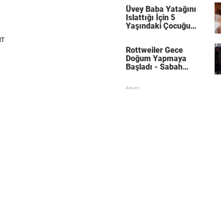
Üvey Baba Yatağını
Islattığı İçin 5
Yaşındaki Çocuğu
Döverek Öldürdü
Rottweiler Gece
Doğum Yapmaya
Başladı - Sabah
Yavrularını
Sayamadılar