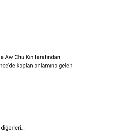
ında Aw Chu Kin tarafından
Çince’de kaplan anlamına gelen
 diğerleri…