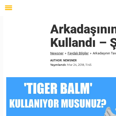
Toggle
menu
Arkadaşının
Kullandı – 
Newsner
»
Faydalı Bilgiler
»
Arkadaşının Tavs
AUTHOR: NEWSNER
Yayınlandı:
Mar 24, 2018, 11:45