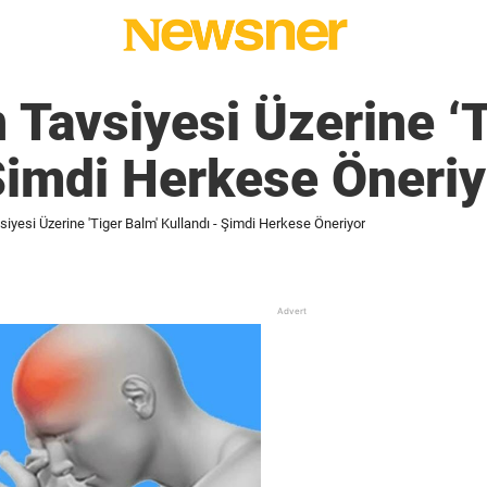
 Tavsiyesi Üzerine ‘
Şimdi Herkese Öneriy
iyesi Üzerine 'Tiger Balm' Kullandı - Şimdi Herkese Öneriyor