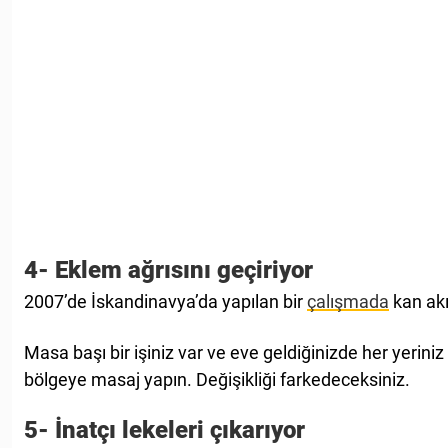
4- Eklem ağrısını geçiriyor
2007’de İskandinavya’da yapılan bir
çalışmada
kan akı
Masa başı bir işiniz var ve eve geldiğinizde her yerin
bölgeye masaj yapın. Değişikliği farkedeceksiniz.
5- İnatçı lekeleri çıkarıyor