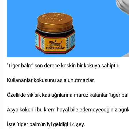
‘Tiger balm’ son derece keskin bir kokuya sahiptir.
Kullananlar kokusunu asla unutmazlar.
Özellikle sık sık kas ağrılarına maruz kalanlar ‘tiger bal
Asya kökenli bu krem hayal bile edemeyeceğiniz ağrılar
İşte ‘tiger balm’ın iyi geldiği 14 şey.