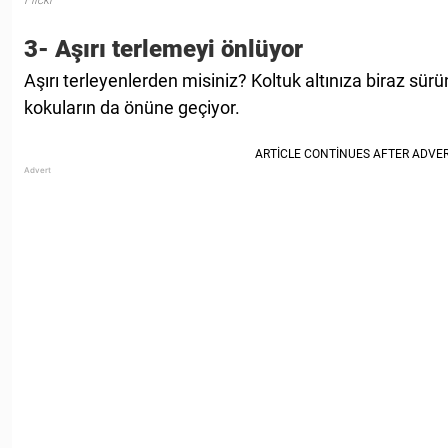
3- Aşırı terlemeyi önlüyor
Aşırı terleyenlerden misiniz? Koltuk altınıza biraz sür
kokuların da önüne geçiyor.