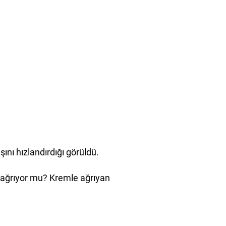
şını hızlandırdığı görüldü.
iz ağrıyor mu? Kremle ağrıyan