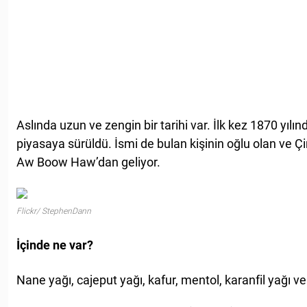
Aslında uzun ve zengin bir tarihi var. İlk kez 1870 yıl
piyasaya sürüldü. İsmi de bulan kişinin oğlu olan ve 
Aw Boow Haw’dan geliyor.
Flickr/ StephenDann
İçinde ne var?
Nane yağı, cajeput yağı, kafur, mentol, karanfil yağı ve