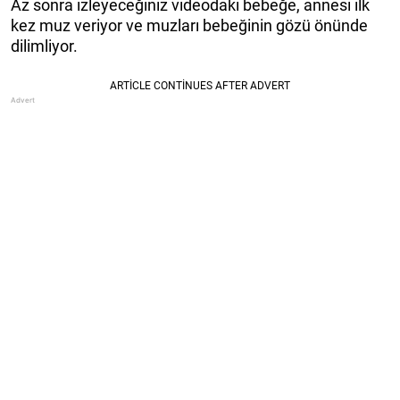
Az sonra izleyeceğiniz videodaki bebeğe, annesi ilk
kez muz veriyor ve muzları bebeğinin gözü önünde
dilimliyor.