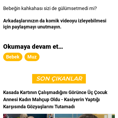
Bebeğin kahkahası sizi de gülümsetmedi mi?
Arkadaşlarınızın da komik videoyu izleyebilmesi
için paylaşmayı unutmayın.
Okumaya devam et…
Bebek
Muz
SON ÇIKANLAR
Kasada Kartının Çalışmadığını Görünce Üç Çocuk
Annesi Kadın Mahçup Oldu - Kasiyerin Yaptığı
Karşısında Gözyaşlarını Tutamadı