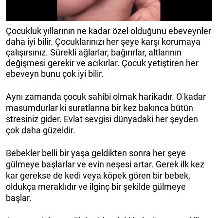
Çocukluk yıllarının ne kadar özel olduğunu ebeveynler
daha iyi bilir. Çocuklarınızı her şeye karşı korumaya
çalışırsınız. Sürekli ağlarlar, bağırırlar, altlarının
değişmesi gerekir ve acıkırlar. Çocuk yetiştiren her
ebeveyn bunu çok iyi bilir.
Aynı zamanda çocuk sahibi olmak harikadır. O kadar
masumdurlar ki suratlarına bir kez bakınca bütün
stresiniz gider. Evlat sevgisi dünyadaki her şeyden
çok daha güzeldir.
Bebekler belli bir yaşa geldikten sonra her şeye
gülmeye başlarlar ve evin neşesi artar. Gerek ilk kez
kar gerekse de kedi veya köpek gören bir bebek,
oldukça meraklıdır ve ilginç bir şekilde gülmeye
başlar.