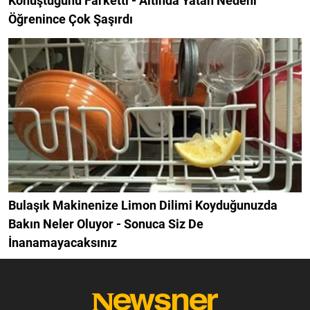
Konuştuğunu Farketti - Altında Yatan Nedeni
Öğrenince Çok Şaşırdı
Bulaşık Makinenize Limon Dilimi Koyduğunuzda
Bakın Neler Oluyor - Sonuca Siz De
İnanamayacaksınız