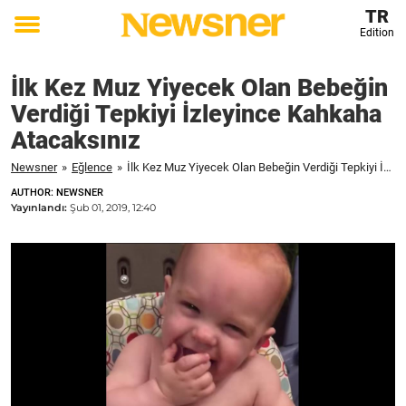
TR
Edition
Toggle
menu
İlk Kez Muz Yiyecek Olan Bebeğin
Verdiği Tepkiyi İzleyince Kahkaha
Atacaksınız
Newsner
»
Eğlence
»
İlk Kez Muz Yiyecek Olan Bebeğin Verdiği Tepkiyi İzleyince Kahkaha Atacaksınız
AUTHOR: NEWSNER
Yayınlandı:
Şub 01, 2019, 12:40