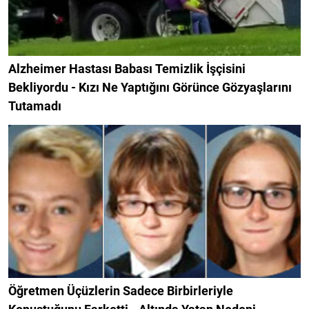
Alzheimer Hastası Babası Temizlik İşçisini
Bekliyordu - Kızı Ne Yaptığını Görünce Gözyaşlarını
Tutamadı
Öğretmen Üçüzlerin Sadece Birbirleriyle