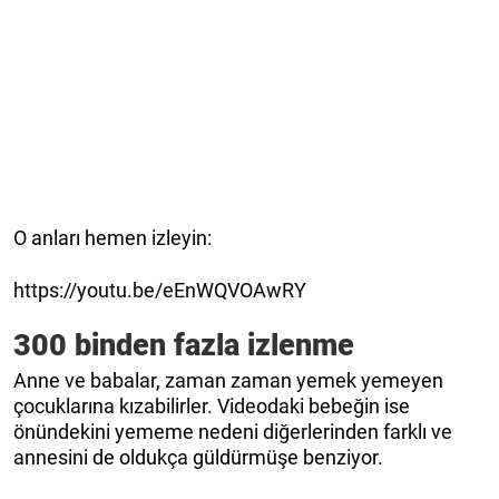
O anları hemen izleyin:
https://youtu.be/eEnWQVOAwRY
300 binden fazla izlenme
Anne ve babalar, zaman zaman yemek yemeyen
çocuklarına kızabilirler. Videodaki bebeğin ise
önündekini yememe nedeni diğerlerinden farklı ve
annesini de oldukça güldürmüşe benziyor.