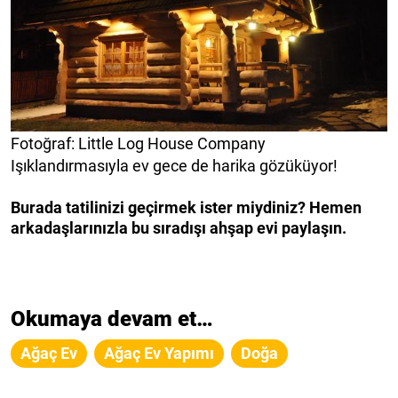
Fotoğraf: Little Log House Company
Işıklandırmasıyla ev gece de harika gözüküyor!
Burada tatilinizi geçirmek ister miydiniz? Hemen
arkadaşlarınızla bu sıradışı ahşap evi paylaşın.
Okumaya devam et…
Ağaç Ev
Ağaç Ev Yapımı
Doğa