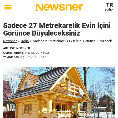
TR
Edition
Toggle
menu
Sadece 27 Metrekarelik Evin İçini
Görünce Büyüleceksiniz
Newsner
»
Doğa
»
Sadece 27 Metrekarelik Evin İçini Görünce Büyüleceksiniz
AUTHOR: NEWSNER
Güncellenmiş:
Kas 03, 2017, 14:35
Yayınlandı:
Ağu 17, 2016, 18:00