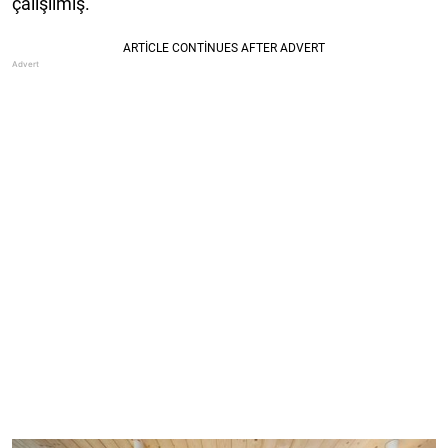
çalışılmış.