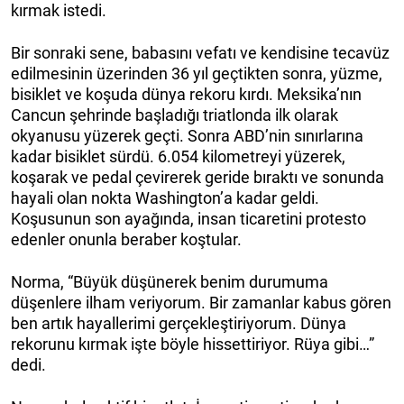
kırmak istedi.
Bir sonraki sene, babasını vefatı ve kendisine tecavüz
edilmesinin üzerinden 36 yıl geçtikten sonra, yüzme,
bisiklet ve koşuda dünya rekoru kırdı. Meksika’nın
Cancun şehrinde başladığı triatlonda ilk olarak
okyanusu yüzerek geçti. Sonra ABD’nin sınırlarına
kadar bisiklet sürdü. 6.054 kilometreyi yüzerek,
koşarak ve pedal çevirerek geride bıraktı ve sonunda
hayali olan nokta Washington’a kadar geldi.
Koşusunun son ayağında, insan ticaretini protesto
edenler onunla beraber koştular.
Norma, “Büyük düşünerek benim durumuma
düşenlere ilham veriyorum. Bir zamanlar kabus gören
ben artık hayallerimi gerçekleştiriyorum. Dünya
rekorunu kırmak işte böyle hissettiriyor. Rüya gibi…”
dedi.