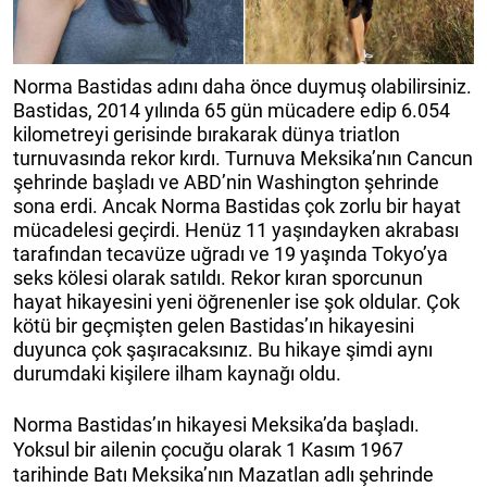
Norma Bastidas adını daha önce duymuş olabilirsiniz.
Bastidas, 2014 yılında 65 gün mücadere edip 6.054
kilometreyi gerisinde bırakarak dünya triatlon
turnuvasında rekor kırdı. Turnuva Meksika’nın Cancun
şehrinde başladı ve ABD’nin Washington şehrinde
sona erdi. Ancak Norma Bastidas çok zorlu bir hayat
mücadelesi geçirdi. Henüz 11 yaşındayken akrabası
tarafından tecavüze uğradı ve 19 yaşında Tokyo’ya
seks kölesi olarak satıldı. Rekor kıran sporcunun
hayat hikayesini yeni öğrenenler ise şok oldular. Çok
kötü bir geçmişten gelen Bastidas’ın hikayesini
duyunca çok şaşıracaksınız. Bu hikaye şimdi aynı
durumdaki kişilere ilham kaynağı oldu.
Norma Bastidas’ın hikayesi Meksika’da başladı.
Yoksul bir ailenin çocuğu olarak 1 Kasım 1967
tarihinde Batı Meksika’nın Mazatlan adlı şehrinde