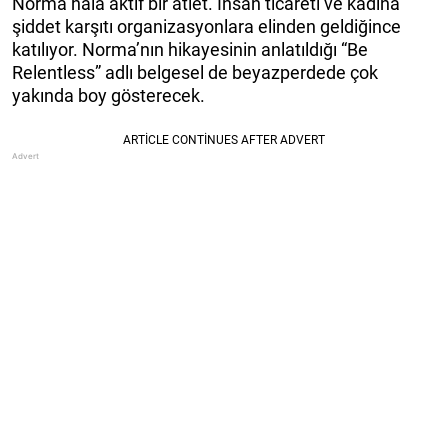
Norma hala aktif bir atlet. İnsan ticareti ve kadına
şiddet karşıtı organizasyonlara elinden geldiğince
katılıyor. Norma’nın hikayesinin anlatıldığı “Be
Relentless” adlı belgesel de beyazperdede çok
yakında boy gösterecek.