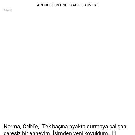
Norma, CNN’e, “Tek başına ayakta durmaya çalışan
çaresiz bir anneyim. İşimden yeni kovuldum. 11