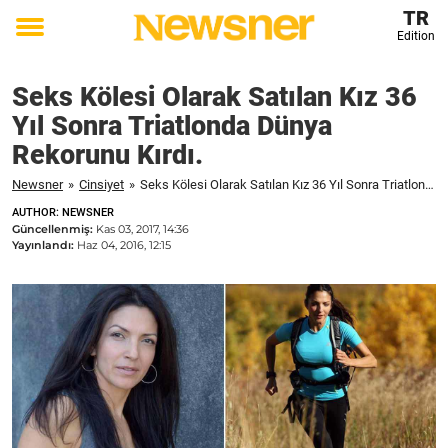
TR
Edition
Toggle
menu
Seks Kölesi Olarak Satılan Kız 36
Yıl Sonra Triatlonda Dünya
Rekorunu Kırdı.
Newsner
»
Cinsiyet
»
Seks Kölesi Olarak Satılan Kız 36 Yıl Sonra Triatlonda Dünya Rekorunu Kırdı.
AUTHOR: NEWSNER
Güncellenmiş:
Kas 03, 2017, 14:36
Yayınlandı:
Haz 04, 2016, 12:15