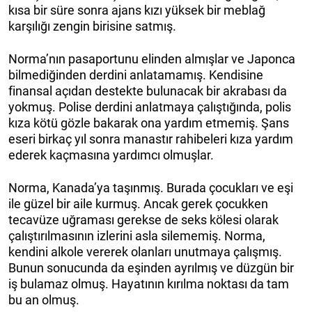
kısa bir süre sonra ajans kızı yüksek bir meblağ
karşılığı zengin birisine satmış.
Norma’nın pasaportunu elinden almışlar ve Japonca
bilmediğinden derdini anlatamamış. Kendisine
finansal açıdan destekte bulunacak bir akrabası da
yokmuş. Polise derdini anlatmaya çalıştığında, polis
kıza kötü gözle bakarak ona yardım etmemiş. Şans
eseri birkaç yıl sonra manastır rahibeleri kıza yardım
ederek kaçmasına yardımcı olmuşlar.
Norma, Kanada’ya taşınmış. Burada çocukları ve eşi
ile güzel bir aile kurmuş. Ancak gerek çocukken
tecavüze uğraması gerekse de seks kölesi olarak
çalıştırılmasının izlerini asla silememiş. Norma,
kendini alkole vererek olanları unutmaya çalışmış.
Bunun sonucunda da eşinden ayrılmış ve düzgün bir
iş bulamaz olmuş. Hayatının kırılma noktası da tam
bu an olmuş.