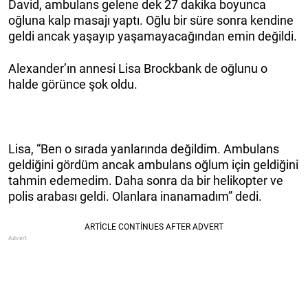
David, ambulans gelene dek 27 dakika boyunca
oğluna kalp masajı yaptı. Oğlu bir süre sonra kendine
geldi ancak yaşayıp yaşamayacağından emin değildi.
Alexander’ın annesi Lisa Brockbank de oğlunu o
halde görünce şok oldu.
Lisa, “Ben o sırada yanlarında değildim. Ambulans
geldiğini gördüm ancak ambulans oğlum için geldiğini
tahmin edemedim. Daha sonra da bir helikopter ve
polis arabası geldi. Olanlara inanamadım” dedi.