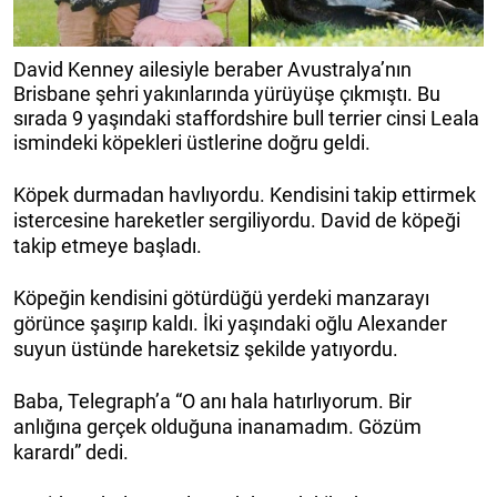
David Kenney ailesiyle beraber Avustralya’nın
Brisbane şehri yakınlarında yürüyüşe çıkmıştı. Bu
sırada 9 yaşındaki staffordshire bull terrier cinsi Leala
ismindeki köpekleri üstlerine doğru geldi.
Köpek durmadan havlıyordu. Kendisini takip ettirmek
istercesine hareketler sergiliyordu. David de köpeği
takip etmeye başladı.
Köpeğin kendisini götürdüğü yerdeki manzarayı
görünce şaşırıp kaldı. İki yaşındaki oğlu Alexander
suyun üstünde hareketsiz şekilde yatıyordu.
Baba, Telegraph’a “O anı hala hatırlıyorum. Bir
anlığına gerçek olduğuna inanamadım. Gözüm
karardı” dedi.