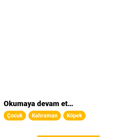
Okumaya devam et…
Çocuk
Kahraman
Köpek